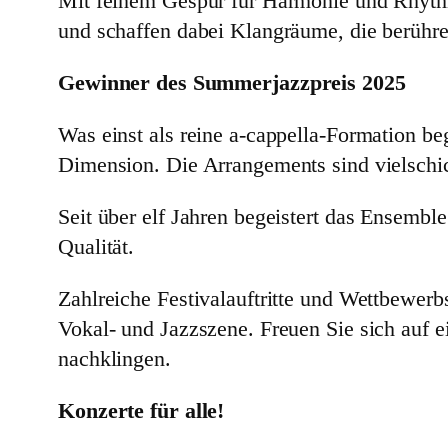
Mit feinem Gespür für Harmonie und Rhythm
und schaffen dabei Klangräume, die berühre
Gewinner des Summerjazzpreis 2025
Was einst als reine a-cappella-Formation b
Dimension. Die Arrangements sind vielschich
Seit über elf Jahren begeistert das Ensemb
Qualität.
Zahlreiche Festivalauftritte und Wettbewerb
Vokal- und Jazzszene. Freuen Sie sich auf e
nachklingen.
Konzerte für alle!