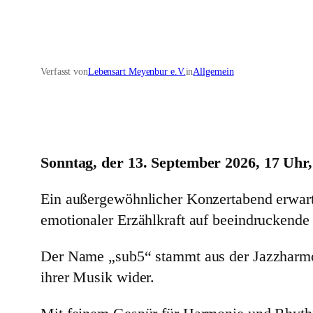
Verfasst von
Lebensart Meyenbur e.V.
in
Allgemein
Sonntag, der 13. September 2026, 17 Uh
Ein außergewöhnlicher Konzertabend erwart
emotionaler Erzählkraft auf beeindruckende 
Der Name „sub5“ stammt aus der Jazzharmon
ihrer Musik wider.