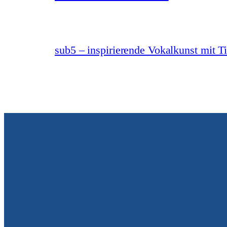
sub5 – inspirierende Vokalkunst mit T