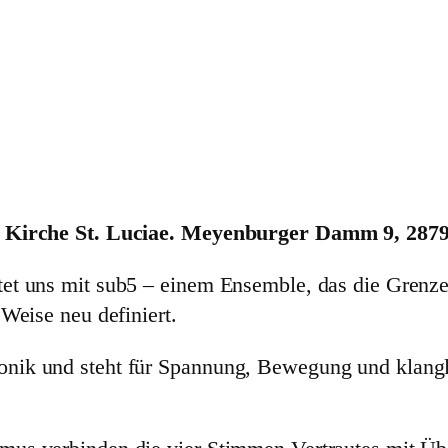
r, Kirche St. Luciae. Meyenburger Damm 9, 28
et uns mit sub5 – einem Ensemble, das die Grenz
Weise neu definiert.
ik und steht für Spannung, Bewegung und klanglic