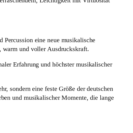
raschendem, Leichtigkeit mit Virtuosität
nd Percussion eine neue musikalische
r, warm und voller Ausdruckskraft.
naler Erfahrung und höchster musikalischer
ehr, sondern eine feste Größe der deutschen
farben und musikalischer Momente, die lange