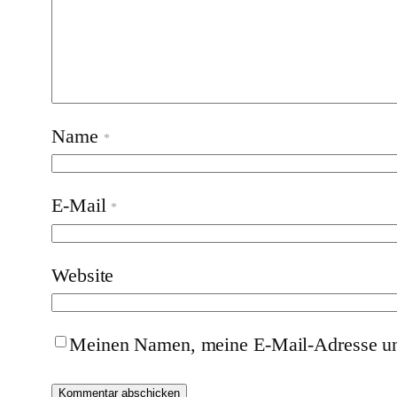
Name
*
E-Mail
*
Website
Meinen Namen, meine E-Mail-Adresse und