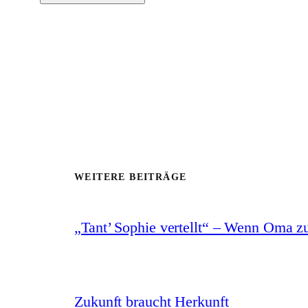
WEITERE BEITRÄGE
„Tant’ Sophie vertellt“ – Wenn Oma z
Zukunft braucht Herkunft