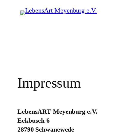
Zum
Inhalt
springen
Impressum
LebensART Meyenburg e.V.
Eekbusch 6
28790 Schwanewede